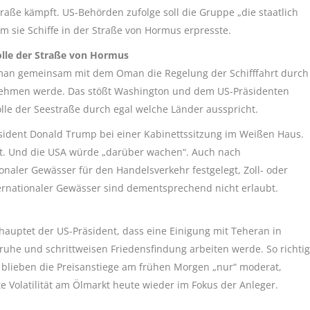
raße kämpft. US-Behörden zufolge soll die Gruppe „die staatlich
 sie Schiffe in der Straße von Hormus erpresste.
olle der Straße von Hormus
 man gemeinsam mit dem Oman die Regelung der Schifffahrt durch
nehmen werde. Das stößt Washington und dem US-Präsidenten
olle der Seestraße durch egal welche Länder ausspricht.
räsident Donald Trump bei einer Kabinettssitzung im Weißen Haus.
fort. Und die USA würde „darüber wachen“. Auch nach
ionaler Gewässer für den Handelsverkehr festgelegt, Zoll- oder
rnationaler Gewässer sind dementsprechend nicht erlaubt.
hauptet der US-Präsident, dass eine Einigung mit Teheran in
ruhe und schrittweisen Friedensfindung arbeiten werde. So richtig
 blieben die Preisanstiege am frühen Morgen „nur“ moderat,
 Volatilität am Ölmarkt heute wieder im Fokus der Anleger.