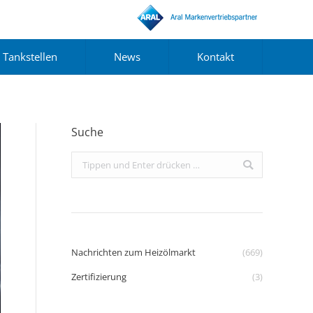
Tankstellen
News
Kontakt
Suche
Search:
Nachrichten zum Heizölmarkt
(669)
Zertifizierung
(3)