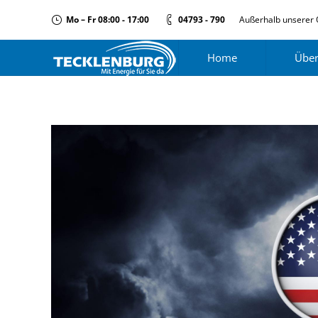
Mo – Fr 08:00 - 17:00
04793 - 790
Außerhalb unserer 
Home
Über