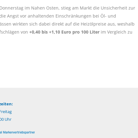
nnerstag im Nahen Osten, stieg am Markt die Unsicherheit zur
die Angst vor anhaltenden Einschränkungen bei Öl- und
sen wirkten sich dabei direkt auf die Heizölpreise aus, weshalb
ufschlägen von
+0,40 bis +1,10 Euro pro 100 Liter
im Vergleich zu
eiten:
reitag
:00 Uhr