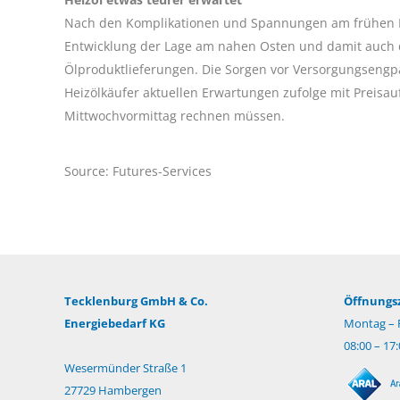
Nach den Komplikationen und Spannungen am frühen Do
Entwicklung der Lage am nahen Osten und damit auch 
Ölproduktlieferungen. Die Sorgen vor Versorgungsengpäs
Heizölkäufer aktuellen Erwartungen zufolge mit Preisa
Mittwochvormittag rechnen müssen.
Source: Futures-Services
Tecklenburg GmbH & Co.
Öffnungsz
Energiebedarf KG
Montag – F
08:00 – 17
Wesermünder Straße 1
27729 Hambergen