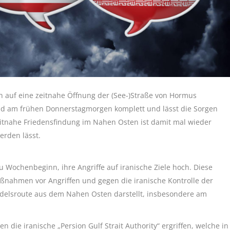
 auf eine zeitnahe Öffnung der (See-)Straße von Hormus
ind am frühen Donnerstagmorgen komplett und lässt die Sorgen
eitnahe Friedensfindung im Nahen Osten ist damit mal wieder
erden lässt.
 Wochenbeginn, ihre Angriffe auf iranische Ziele hoch. Diese
ßnahmen vor Angriffen und gegen die iranische Kontrolle der
delsroute aus dem Nahen Osten darstellt, insbesondere am
 die iranische „Persion Gulf Strait Authority“ ergriffen, welche in