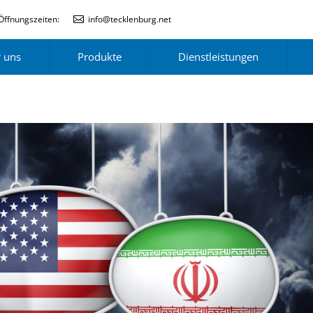
Öffnungszeiten:
info@tecklenburg.net
 uns
Produkte
Dienstleistungen