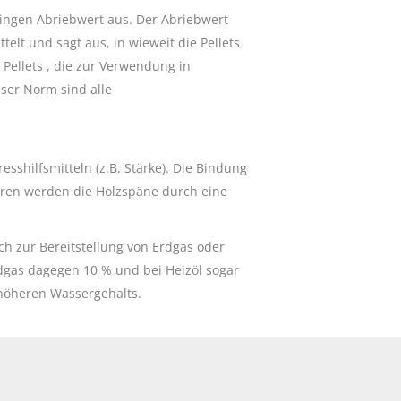
ringen Abriebwert aus. Der Abriebwert
lt und sagt aus, in wieweit die Pellets
Pellets , die zur Verwendung in
ser Norm sind alle
esshilfsmitteln (z.B. Stärke). Die Bindung
ieren werden die Holzspäne durch eine
ch zur Bereitstellung von Erdgas oder
rdgas dagegen 10 % und bei Heizöl sogar
höheren Wassergehalts.