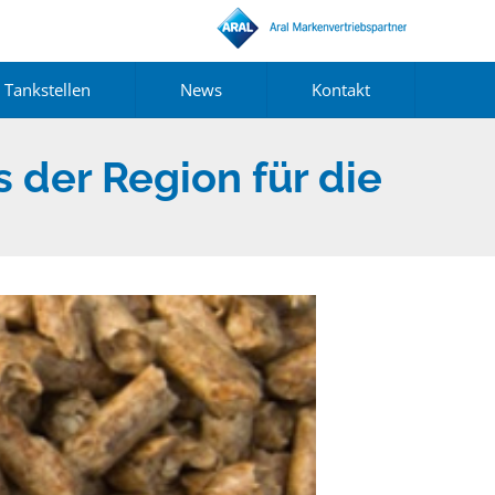
Tankstellen
News
Kontakt
 der Region für die