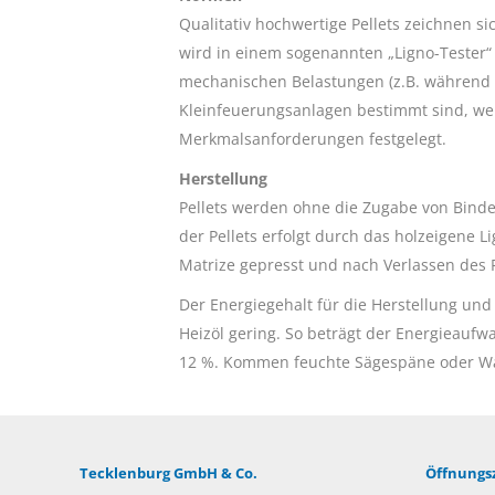
Qualitativ hochwertige Pellets zeichnen s
wird in einem sogenannten „Ligno-Tester“ 
mechanischen Belastungen (z.B. während d
Kleinfeuerungsanlagen bestimmt sind, wer
Merkmalsanforderungen festgelegt.
Herstellung
Pellets werden ohne die Zugabe von Bindemi
der Pellets erfolgt durch das holzeigene 
Matrize gepresst und nach Verlassen des 
Der Energiegehalt für die Herstellung und 
Heizöl gering. So beträgt der Energieaufw
12 %. Kommen feuchte Sägespäne oder Wal
Tecklenburg GmbH & Co.
Öffnungsz