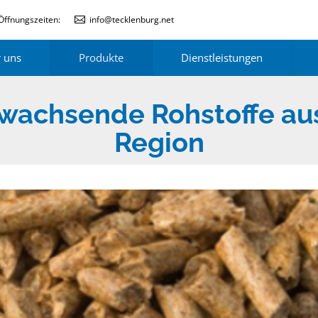
Öffnungszeiten:
info@tecklenburg.net
 uns
Produkte
Dienstleistungen
wachsende Rohstoffe aus
Region