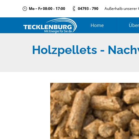
Mo – Fr 08:00 - 17:00
04793 - 790
Außerhalb unserer 
Home
Über
Holzpellets - Nach