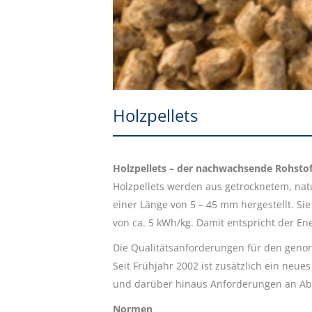
Holzpellets
Holzpellets – der nachwachsende Rohstof
Holzpellets werden aus getrocknetem, na
einer Länge von 5 – 45 mm hergestellt. 
von ca. 5 kWh/kg. Damit entspricht der En
Die Qualitätsanforderungen für den genor
Seit Frühjahr 2002 ist zusätzlich ein neu
und darüber hinaus Anforderungen an Abrie
Normen