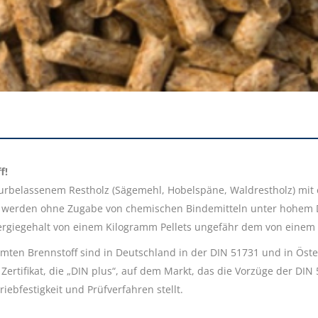
f!
turbelassenem Restholz (Sägemehl, Hobelspäne, Waldrestholz) mi
Sie werden ohne Zugabe von chemischen Bindemitteln unter hohem
ergiegehalt von einem Kilogramm Pellets ungefähr dem von einem h
mten Brennstoff sind in Deutschland in der DIN 51731 und in Öst
es Zertifikat, die „DIN plus“, auf dem Markt, das die Vorzüge der 
bfestigkeit und Prüfverfahren stellt.