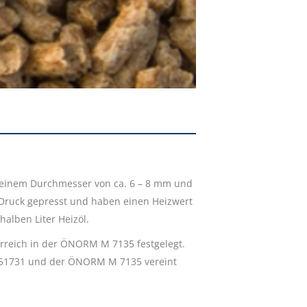
t einem Durchmesser von ca. 6 – 8 mm und
 Druck gepresst und haben einen Heizwert
alben Liter Heizöl.
erreich in der ÖNORM M 7135 festgelegt.
DIN 51731 und der ÖNORM M 7135 vereint