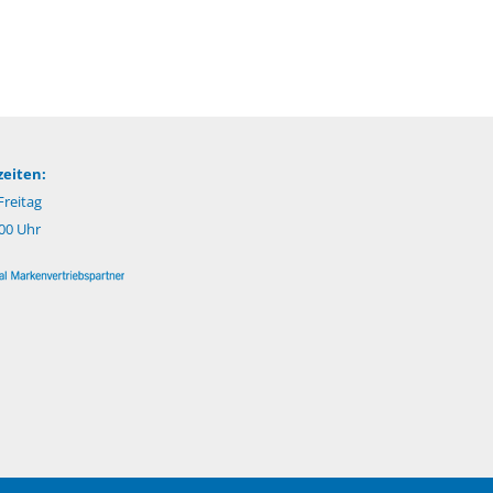
eiten:
reitag
:00 Uhr