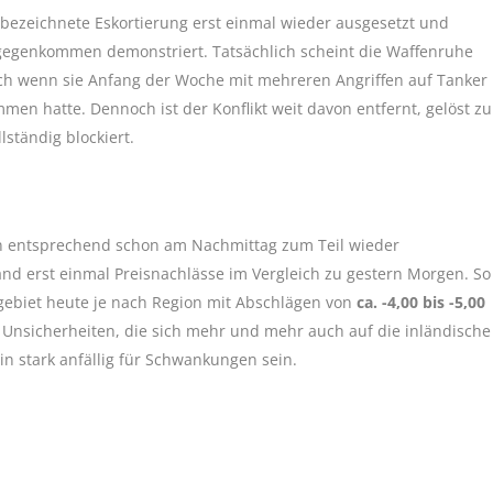
 bezeichnete Eskortierung erst einmal wieder ausgesetzt und
tgegenkommen demonstriert. Tatsächlich scheint die Waffenruhe
uch wenn sie Anfang der Woche mit mehreren Angriffen auf Tanker
men hatte. Dennoch ist der Konflikt weit davon entfernt, gelöst zu
lständig blockiert.
en entsprechend schon am Nachmittag zum Teil wieder
nd erst einmal Preisnachlässe im Vergleich zu gestern Morgen. So
biet heute je nach Region mit Abschlägen von
ca. -4,00 bis -5,00
Unsicherheiten, die sich mehr und mehr auch auf die inländische
n stark anfällig für Schwankungen sein.