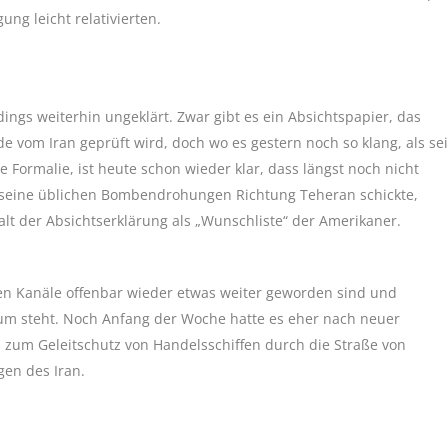
ng leicht relativierten.
ings weiterhin ungeklärt. Zwar gibt es ein Absichtspapier, das
e vom Iran geprüft wird, doch wo es gestern noch so klang, als sei
 Formalie, ist heute schon wieder klar, dass längst noch nicht
 seine üblichen Bombendrohungen Richtung Teheran schickte,
alt der Absichtserklärung als „Wunschliste“ der Amerikaner.
hen Kanäle offenbar wieder etwas weiter geworden sind und
um steht. Noch Anfang der Woche hatte es eher nach neuer
zum Geleitschutz von Handelsschiffen durch die Straße von
en des Iran.