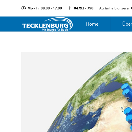
Mo – Fr 08:00 - 17:00
04793 - 790
Außerhalb unserer 
Home
Über