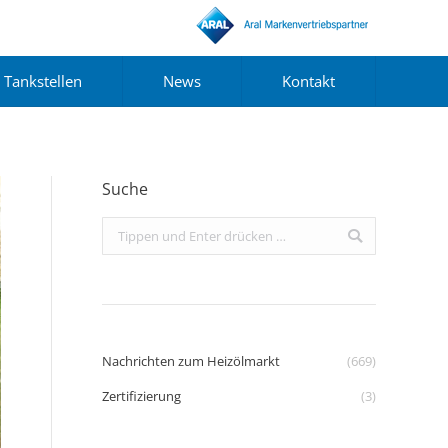
Tankstellen
News
Kontakt
Suche
Search:
Nachrichten zum Heizölmarkt
(669)
Zertifizierung
(3)