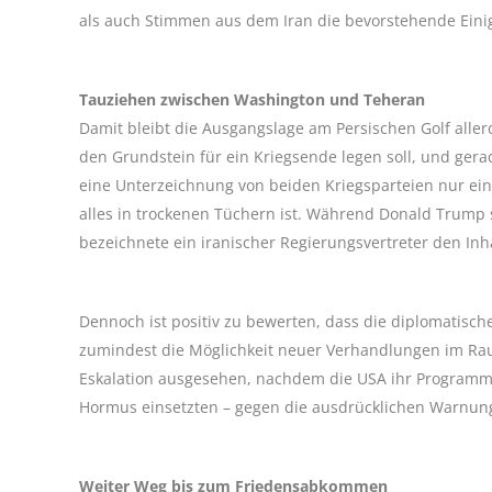
als auch Stimmen aus dem Iran die bevorstehende Einigu
Tauziehen zwischen Washington und Teheran
Damit bleibt die Ausgangslage am Persischen Golf allerd
den Grundstein für ein Kriegsende legen soll, und gerad
eine Unterzeichnung von beiden Kriegsparteien nur eine
alles in trockenen Tüchern ist. Während Donald Trump
bezeichnete ein iranischer Regierungsvertreter den Inh
Dennoch ist positiv zu bewerten, dass die diplomatisc
zumindest die Möglichkeit neuer Verhandlungen im Ra
Eskalation ausgesehen, nachdem die USA ihr Programm 
Hormus einsetzten – gegen die ausdrücklichen Warnung
Weiter Weg bis zum Friedensabkommen