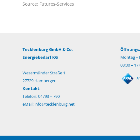
Source: Futures-Services
Tecklenburg GmbH & Co.
Öffnungsz
Energiebedarf KG
Montag – F
08:00 – 17
Wesermünder Straße 1
27729 Hambergen
Kontakt:
Telefon: 04793 – 790
eMail:
info@tecklenburg.net