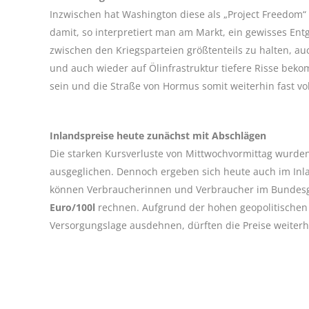
Inzwischen hat Washington diese als „Project Freedom“
damit, so interpretiert man am Markt, ein gewisses En
zwischen den Kriegsparteien größtenteils zu halten, a
und auch wieder auf Ölinfrastruktur tiefere Risse bekom
sein und die Straße von Hormus somit weiterhin fast vol
Inlandspreise heute zunächst mit Abschlägen
Die starken Kursverluste von Mittwochvormittag wurd
ausgeglichen. Dennoch ergeben sich heute auch im Inla
können Verbraucherinnen und Verbraucher im Bundesge
Euro/100l
rechnen. Aufgrund der hohen geopolitischen 
Versorgungslage ausdehnen, dürften die Preise weiterhi