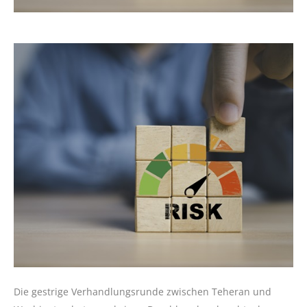
Die gestrige Verhandlungsrunde zwischen Teheran und