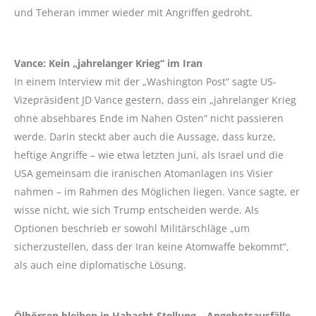
und Teheran immer wieder mit Angriffen gedroht.
Vance: Kein „jahrelanger Krieg“ im Iran
In einem Interview mit der „Washington Post“ sagte US-
Vizepräsident JD Vance gestern, dass ein „jahrelanger Krieg
ohne absehbares Ende im Nahen Osten“ nicht passieren
werde. Darin steckt aber auch die Aussage, dass kurze,
heftige Angriffe – wie etwa letzten Juni, als Israel und die
USA gemeinsam die iranischen Atomanlagen ins Visier
nahmen – im Rahmen des Möglichen liegen. Vance sagte, er
wisse nicht, wie sich Trump entscheiden werde. Als
Optionen beschrieb er sowohl Militärschläge „um
sicherzustellen, dass der Iran keine Atomwaffe bekommt“,
als auch eine diplomatische Lösung.
Ölbörsen bleiben in Habacht-Stellung – Angebotsausfälle