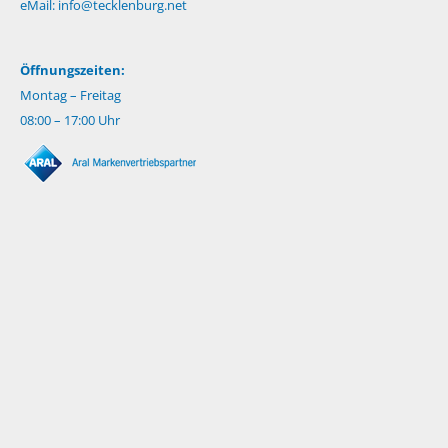
eMail:
info@tecklenburg.net
Öffnungszeiten:
Montag – Freitag
08:00 – 17:00 Uhr