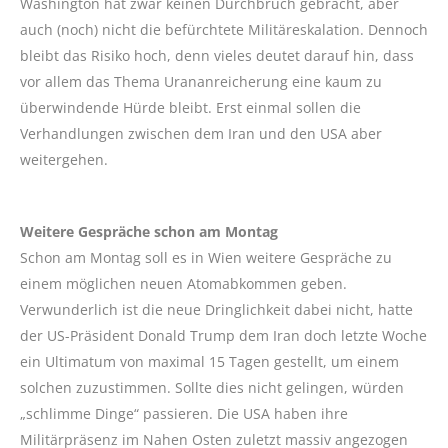
Washington hat zwar keinen Durchbruch gebracht, aber
auch (noch) nicht die befürchtete Militäreskalation. Dennoch
bleibt das Risiko hoch, denn vieles deutet darauf hin, dass
vor allem das Thema Urananreicherung eine kaum zu
überwindende Hürde bleibt. Erst einmal sollen die
Verhandlungen zwischen dem Iran und den USA aber
weitergehen.
Weitere Gespräche schon am Montag
Schon am Montag soll es in Wien weitere Gespräche zu
einem möglichen neuen Atomabkommen geben.
Verwunderlich ist die neue Dringlichkeit dabei nicht, hatte
der US-Präsident Donald Trump dem Iran doch letzte Woche
ein Ultimatum von maximal 15 Tagen gestellt, um einem
solchen zuzustimmen. Sollte dies nicht gelingen, würden
„schlimme Dinge“ passieren. Die USA haben ihre
Militärpräsenz im Nahen Osten zuletzt massiv angezogen