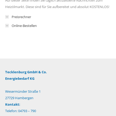
Auf dieser Seite finden Sie täglich aktualisierte Nachrichten zum
Heizölmarkt. Diese sind für Sie aufbereitet und absolut KOSTENLOS!
Preisrechner
Online-Bestellen
Tecklenburg GmbH & Co.
Energiebedarf KG
Wesermünder Straße 1
27729 Hambergen
Kontakt:
Telefon: 04793 – 790