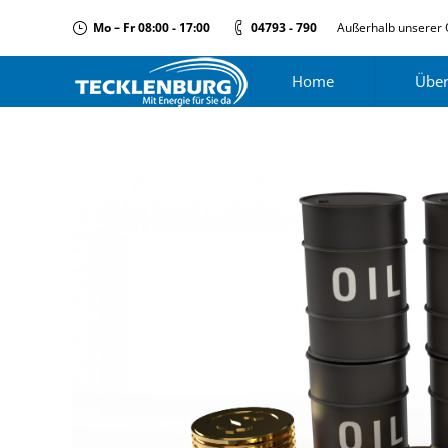
Mo – Fr 08:00 - 17:00
04793 - 790
Außerhalb unserer 
Home
Über