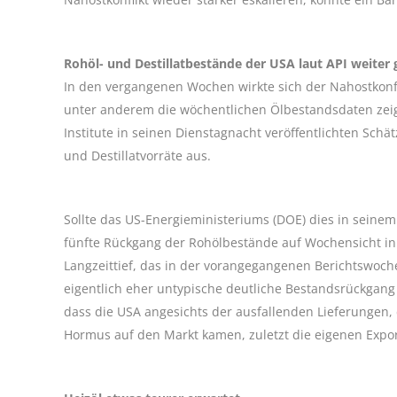
Rohöl- und Destillatbestände der USA laut API weiter
In den vergangenen Wochen wirkte sich der Nahostkonf
unter anderem die wöchentlichen Ölbestandsdaten zeig
Institute in seinen Dienstagnacht veröffentlichten Sc
und Destillatvorräte aus.
Sollte das US-Energieministeriums (DOE) dies in seinem 
fünfte Rückgang der Rohölbestände auf Wochensicht in 
Langzeittief, das in der vorangegangenen Berichtswoch
eigentlich eher untypische deutliche Bestandsrückgang b
dass die USA angesichts der ausfallenden Lieferungen,
Hormus auf den Markt kamen, zuletzt die eigenen Expor