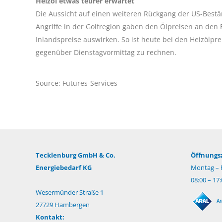
Heizöl etwas teurer erwartet
Die Aussicht auf einen weiteren Rückgang der US-Best
Angriffe in der Golfregion gaben den Ölpreisen an den B
Inlandspreise auswirken. So ist heute bei den Heizölpr
gegenüber Dienstagvormittag zu rechnen.
Source: Futures-Services
Tecklenburg GmbH & Co.
Öffnungsz
Energiebedarf KG
Montag – F
08:00 – 17
Wesermünder Straße 1
27729 Hambergen
Kontakt: