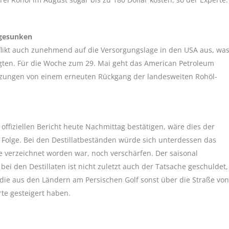
 gesunken
likt auch zunehmend auf die Versorgungslage in den USA aus, wa
ten. Für die Woche zum 29. Mai geht das American Petroleum
hätzungen von einem erneuten Rückgang der landesweiten Rohöl-
offiziellen Bericht heute Nachmittag bestätigen, wäre dies der
Folge. Bei den Destillatbeständen würde sich unterdessen das
e verzeichnet worden war, noch verschärfen. Der saisonal
ei den Destillaten ist nicht zuletzt auch der Tatsache geschuldet,
 die aus den Ländern am Persischen Golf sonst über die Straße von
te gesteigert haben.