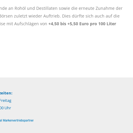
ände an Rohöl und Destillaten sowie die erneute Zunahme der
örsen zuletzt wieder Auftrieb. Dies dürfte sich auch auf die
eise mit Aufschlägen von
+4,50 bis +5,50 Euro pro 100 Liter
eiten:
reitag
:00 Uhr