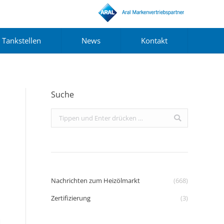
Tankstellen
News
Kontakt
Suche
Search:
Nachrichten zum Heizölmarkt
(668)
Zertifizierung
(3)