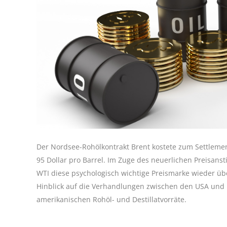
Der Nordsee-Rohölkontrakt Brent kostete zum Settleme
95 Dollar pro Barrel. Im Zuge des neuerlichen Preisans
WTI diese psychologisch wichtige Preismarke wieder übe
Hinblick auf die Verhandlungen zwischen den USA und 
amerikanischen Rohöl- und Destillatvorräte.