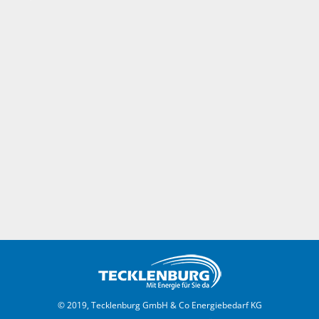
© 2019, Tecklenburg GmbH & Co Energiebedarf KG