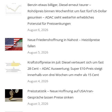
Benzin etwas billiger, Diesel erneut teurer –
Rohölpreis binnen Wochenfrist um fast fünf US-Dollar
gesunken – ADAC sieht weiterhin erhebliches
Potenzial für Preissenkungen
August 6, 2026
Neue Friedenshoffnung in Nahost – Heizölpreise
fallen
August 5, 2026
Kraftstoffpreise im Juli: Diesel verteuert sich um fast
28 Cent – ADAC Auswertung: Super E10-Preis steigt
innerhalb von drei Wochen um mehr als 15 Cent
August 4, 2026
Preisstatistik – Neue Hoffnung auf USA/Iran-
Gespräche lassen Preise sinken
August 3, 2026