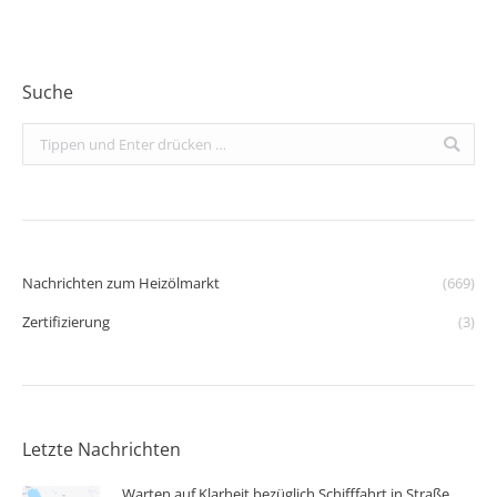
Suche
Search:
Nachrichten zum Heizölmarkt
(669)
Zertifizierung
(3)
Letzte Nachrichten
Warten auf Klarheit bezüglich Schifffahrt in Straße