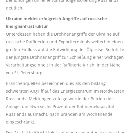
Bemühungen um eine vollständige Isolierung Russlands
deutlich.
Ukraine meldet erfolgreich Angriffe auf russische
Energieinfrastruktur
Unterdessen haben die Drohnenangriffe der Ukraine auf
russische Raffinerien und Exportterminals weiterhin einen
großen Einfluss auf die Entwicklung der Ölpreise. So führte
der jüngste Drohnenangriff zur Schließung einer wichtigen
Verarbeitungseinheit in der Raffinerie Kirishi in der Nähe
von St. Petersburg.
Branchenquellen bezeichnen dies als den bislang
schwersten Angriff auf das Energiezentrum im Nordwesten
Russlands. Meldungen zufolge wurde der Betrieb der
Anlage, die etwa sechs Prozent der Raffineriekapazität
Russlands ausmacht, nach Bränden am Wochenende
eingeschränkt.
Der Ausfall in Kirishi folgt auf einen separaten ukrainischen