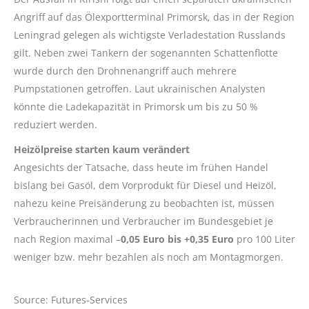
Angriff auf das Ölexportterminal Primorsk, das in der Region
Leningrad gelegen als wichtigste Verladestation Russlands
gilt. Neben zwei Tankern der sogenannten Schattenflotte
wurde durch den Drohnenangriff auch mehrere
Pumpstationen getroffen. Laut ukrainischen Analysten
könnte die Ladekapazität in Primorsk um bis zu 50 %
reduziert werden.
Heizölpreise starten kaum verändert
Angesichts der Tatsache, dass heute im frühen Handel
bislang bei Gasöl, dem Vorprodukt für Diesel und Heizöl,
nahezu keine Preisänderung zu beobachten ist, müssen
Verbraucherinnen und Verbraucher im Bundesgebiet je
nach Region maximal –
0,05 Euro bis +0,35 Euro
pro 100 Liter
weniger bzw. mehr bezahlen als noch am Montagmorgen.
Source: Futures-Services