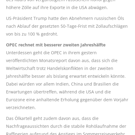
höhere Zölle auf ihre Exporte in die USA abwägen.
US-Präsident Trump hatte den Abnehmern russischen Öls
nach Ablauf der gesetzten 50-Tage-Frist mit Zollaufschlägen
von bis zu 100 % gedroht.
OPEC rechnet mit besserer zweiten Jahreshälfte
Unterdessen geht die OPEC in ihrem gestern
veröffentlichten Monatsreport davon aus, dass sich die
Weltwirtschaft trotz Handelskonflikten in der zweiten
Jahreshälfte besser als bislang erwartet entwickeln könnte.
Dabei würden vor allem Indien, China und Brasilien die
Erwartungen übertreffen, während die USA und die
Eurozone eine anhaltende Erholung gegenüber dem Vorjahr
verzeichneten.
Das Ölkartell geht zudem davon aus, dass die
Nachfrageaussichten durch die stabile Rohölaufnahme der
Raffinerien aufgrund des Anstiegs im Sommerreiseverkehr