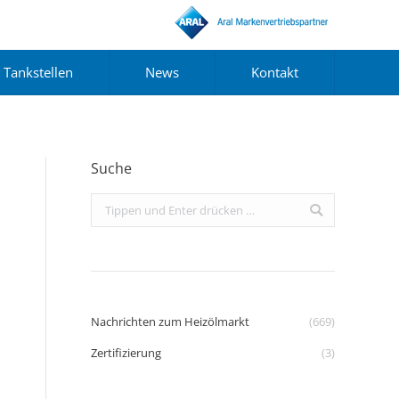
Tankstellen
News
Kontakt
Suche
Search:
Nachrichten zum Heizölmarkt
(669)
Zertifizierung
(3)