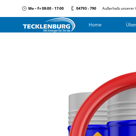
Mo – Fr 08:00 - 17:00
04793 - 790
Außerhalb unserer 
Home
Über