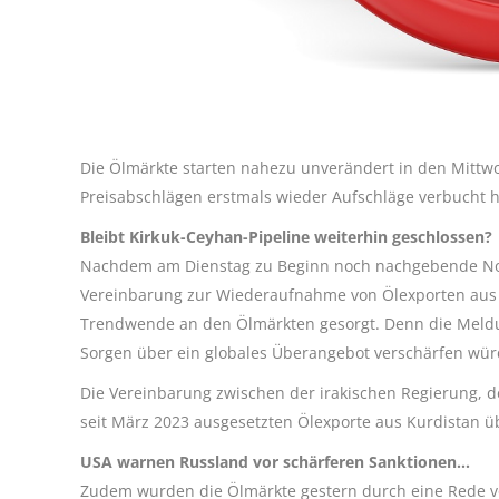
Die Ölmärkte starten nahezu unverändert in den Mittwo
Preisabschlägen erstmals wieder Aufschläge verbucht h
Bleibt Kirkuk-Ceyhan-Pipeline weiterhin geschlossen?
Nachdem am Dienstag zu Beginn noch nachgebende Not
Vereinbarung zur Wiederaufnahme von Ölexporten aus d
Trendwende an den Ölmärkten gesorgt. Denn die Meld
Sorgen über ein globales Überangebot verschärfen wür
Die Vereinbarung zwischen der irakischen Regierung, de
seit März 2023 ausgesetzten Ölexporte aus Kurdistan 
USA warnen Russland vor schärferen Sanktionen…
Zudem wurden die Ölmärkte gestern durch eine Rede v