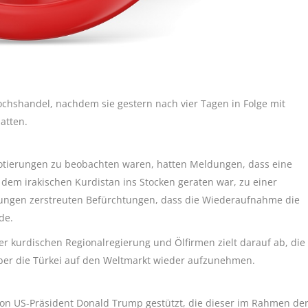
chshandel, nachdem sie gestern nach vier Tagen in Folge mit
atten.
ierungen zu beobachten waren, hatten Meldungen, dass eine
em irakischen Kurdistan ins Stocken geraten war, zu einer
ungen zerstreuten Befürchtungen, dass die Wiederaufnahme die
de.
r kurdischen Regionalregierung und Ölfirmen zielt darauf ab, die
über die Türkei auf den Weltmarkt wieder aufzunehmen.
on US-Präsident Donald Trump gestützt, die dieser im Rahmen de