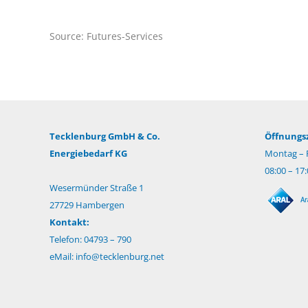
Source: Futures-Services
Tecklenburg GmbH & Co.
Öffnungsz
Energiebedarf KG
Montag – F
08:00 – 17
Wesermünder Straße 1
27729 Hambergen
Kontakt:
Telefon: 04793 – 790
eMail:
info@tecklenburg.net