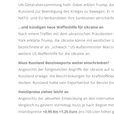
UN-Generalversammlung hielt. Dabei erklärt Trump, das
Russland zur Beendigung des Krieges zu bewegen. Er m
NATO- und EU-Verbündeten ihre Sanktionen verschärfe
…und kündigen neue Waffenhilfe für Ukraine an
Nach einem Treffen mit dem ukrainischen Präsidenten
York erklärte Trump, die Ukraine könne mit westlicher 
bezeichnete er als „schwach.“ US-Außenminister Marco
weitere US-Waffenhilfe für die Ukraine an.
Muss Russland Benzinexporte weiter einschränken?
Angesichts der fortgesetzten Angriffe der Ukraine auf 
Russland erwäge, die Beschränkungen für Kraftstoffex
decken. Russland hatte sein Exportverbot für Benzin En
Heizölpreise ziehen leicht an
Angesichts der aktuellen Entwicklung an den internatio
Vergleich zu gestern Vormittag muss je nach Region mi
Inlandspreise
+0,95 bis +1,25 Euro
pro 100 Liter höher