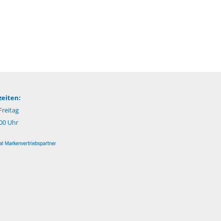
eiten:
reitag
:00 Uhr