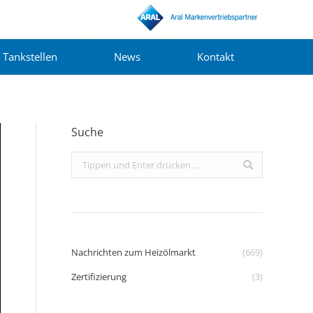
Tankstellen
News
Kontakt
Suche
Search:
Nachrichten zum Heizölmarkt
(669)
Zertifizierung
(3)