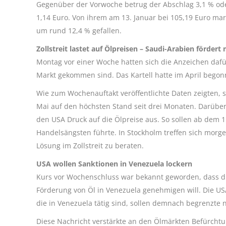
Gegenüber der Vorwoche betrug der Abschlag 3,1 % oder 
1,14 Euro. Von ihrem am 13. Januar bei 105,19 Euro mar
um rund 12,4 % gefallen.
Zollstreit lastet auf Ölpreisen – Saudi-Arabien fördert
Montag vor einer Woche hatten sich die Anzeichen dafü
Markt gekommen sind. Das Kartell hatte im April bego
Wie zum Wochenauftakt veröffentlichte Daten zeigten, 
Mai auf den höchsten Stand seit drei Monaten. Darübe
den USA Druck auf die Ölpreise aus. So sollen ab dem 1.
Handelsängsten führte. In Stockholm treffen sich mor
Lösung im Zollstreit zu beraten.
USA wollen Sanktionen in Venezuela lockern
Kurs vor Wochenschluss war bekannt geworden, dass 
Förderung von Öl in Venezuela genehmigen will. Die U
die in Venezuela tätig sind, sollen demnach begrenzte
Diese Nachricht verstärkte an den Ölmärkten Befürcht