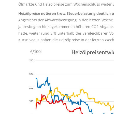
Ölmärkte und Heizölpreise zum Wochenschluss weiter u
Heizölpreise notieren trotz Steuerbelastung deutlich 
Angesichts der Abwärtsbewegung in der letzten Woche n
Jahresbeginn hinzugekommenen höheren CO2-Abgabe, die
hatte, weiter rund 5 % unterhalb des vergleichbaren Vor
Kursniveaus haben die Heizölpreise in der letzten Woche