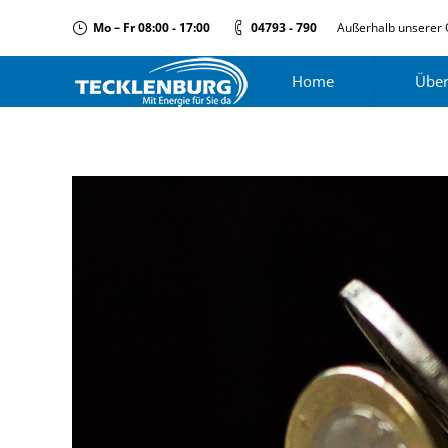
Mo – Fr 08:00 - 17:00
04793 - 790
Außerhalb unserer 
Home
Über