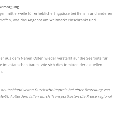
fversorgung
rgen mittlerweile für erhebliche Engpässe bei Benzin und anderen
betroffen, was das Angebot am Weltmarkt einschränkt und
er aus dem Nahen Osten wieder verstärkt auf die Seeroute für
e im asiatischen Raum. Wie sich dies inmitten der aktuellen
n.
 deutschlandweiten Durchschnittspreis bei einer Bestellung von
 MwSt. Außerdem fallen durch Transportkosten die Preise regional