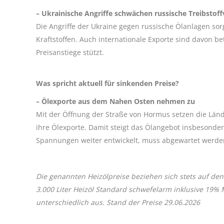
– Ukrainische Angriffe schwächen russische Treibstof
Die Angriffe der Ukraine gegen russische Ölanlagen so
Kraftstoffen. Auch internationale Exporte sind davon 
Preisanstiege stützt.
Was spricht aktuell für sinkenden Preise?
– Ölexporte aus dem Nahen Osten nehmen zu
Mit der Öffnung der Straße von Hormus setzen die Länd
ihre Ölexporte. Damit steigt das Ölangebot insbesonder
Spannungen weiter entwickelt, muss abgewartet werde
Die genannten Heizölpreise beziehen sich stets auf den
3.000 Liter Heizöl Standard schwefelarm inklusive 19%
unterschiedlich aus. Stand der Preise 29.06.2026