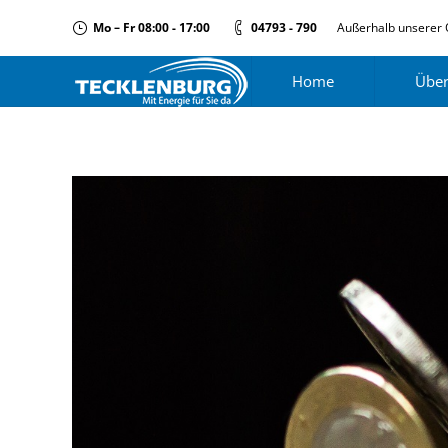
Mo – Fr 08:00 - 17:00
04793 - 790
Außerhalb unserer 
Home
Über