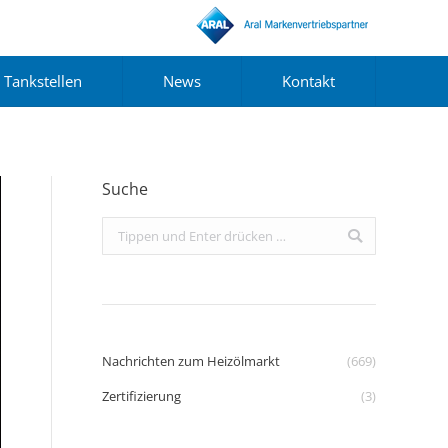
Tankstellen
News
Kontakt
Suche
Search:
Nachrichten zum Heizölmarkt
(669)
Zertifizierung
(3)