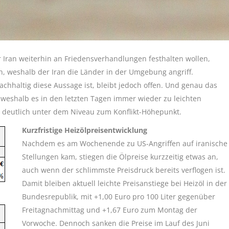
Iran weiterhin an Friedensverhandlungen festhalten wollen,
n, weshalb der Iran die Länder in der Umgebung angriff.
achhaltig diese Aussage ist, bleibt jedoch offen. Und genau das
weshalb es in den letzten Tagen immer wieder zu leichten
r deutlich unter dem Niveau zum Konflikt-Höhepunkt.
Kurzfristige Heizölpreisentwicklung
Nachdem es am Wochenende zu US-Angriffen auf iranische
Stellungen kam, stiegen die Ölpreise kurzzeitig etwas an,
auch wenn der schlimmste Preisdruck bereits verflogen ist.
Damit bleiben aktuell leichte Preisanstiege bei Heizöl in der
Bundesrepublik, mit +1,00 Euro pro 100 Liter gegenüber
Freitagnachmittag und +1,67 Euro zum Montag der
Vorwoche. Dennoch sanken die Preise im Lauf des Juni