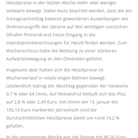
Heizölpreise in der letzten Woche mehr oder weniger
seitwärts bewegt. Dabei muss beachtet werden, dass die am
Freitagnachmittag bekannt gewordenen Auswirkungen des
Drohnenangriffs der Ukraine auf den wichtigen russischen
Ölhafen Primorsk erst heute Eingang in die
Inlandspreisberechnungen für Heizöl finden werden. Zum
Wochenschluss hatte die Meldung zu einer stärkeren
Aufwärtsbewegung an den Ölmärkten geführt.
Insgesamt aber hatten sich die Heizölpreise im
Wochenverlauf in relativ engen Bahnen bewegt.
Letztendlich betrug der Abschlag gegenüber der Vorwoche
0,7 % oder 64 Cents. Auf Monatsfrist beläuft sich das Plus
auf 2,8 % oder 2,49 Euro. Von ihrem am 13. Januar bei
105,19 Euro markierten Jahreshoch sind die
durchschnittlichen Heizölpreise damit um rund 14,2 %
gefallen.
In der vergangenen Woche war der Freitag mit 90,26 Euro