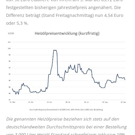
festgestellten bisherigen Jahrestiefpreis angenähert. Die
Differenz beträgt (Stand Freitagnachmittag) nun 4,54 Euro
oder 5,3 %.
Die genannten Heizölpreise beziehen sich stets auf den
deutschlandweiten
Durchschnittspreis bei einer Bestellung
von 3.000 Liter Heizöl Standard schwefelarm inklusive 19%