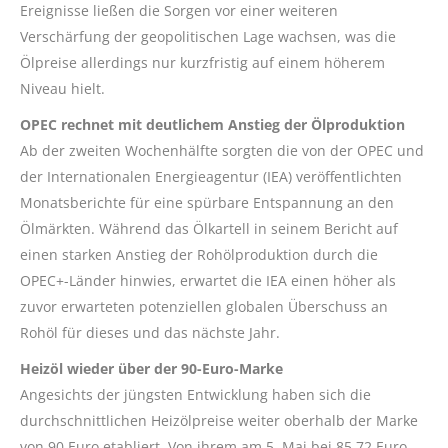
Ereignisse ließen die Sorgen vor einer weiteren
Verschärfung der geopolitischen Lage wachsen, was die
Ölpreise allerdings nur kurzfristig auf einem höherem
Niveau hielt.
OPEC rechnet mit deutlichem Anstieg der Ölproduktion
Ab der zweiten Wochenhälfte sorgten die von der OPEC und
der Internationalen Energieagentur (IEA) veröffentlichten
Monatsberichte für eine spürbare Entspannung an den
Ölmärkten. Während das Ölkartell in seinem Bericht auf
einen starken Anstieg der Rohölproduktion durch die
OPEC+-Länder hinwies, erwartet die IEA einen höher als
zuvor erwarteten potenziellen globalen Überschuss an
Rohöl für dieses und das nächste Jahr.
Heizöl wieder über der 90-Euro-Marke
Angesichts der jüngsten Entwicklung haben sich die
durchschnittlichen Heizölpreise weiter oberhalb der Marke
von 90 Euro etabliert. Von ihrem am 5. Mai bei 85,72 Euro