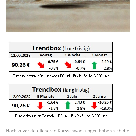
Nach zuvor deutlicheren Kursschwankungen haben sich die