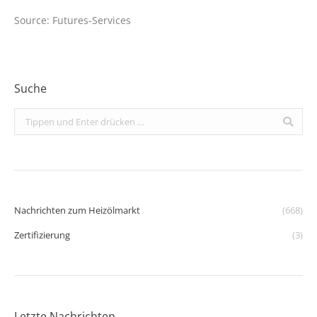
Source: Futures-Services
Suche
Search:
Nachrichten zum Heizölmarkt
(668)
Zertifizierung
(3)
Letzte Nachrichten