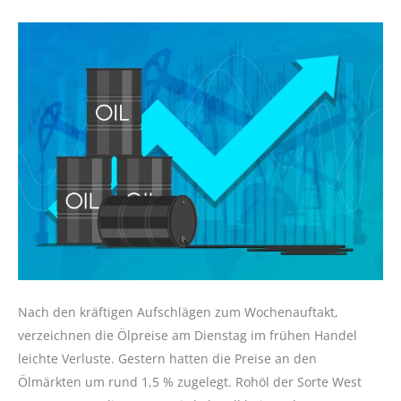
Nach den kräftigen Aufschlägen zum Wochenauftakt,
verzeichnen die Ölpreise am Dienstag im frühen Handel
leichte Verluste. Gestern hatten die Preise an den
Ölmärkten um rund 1,5 % zugelegt. Rohöl der Sorte West