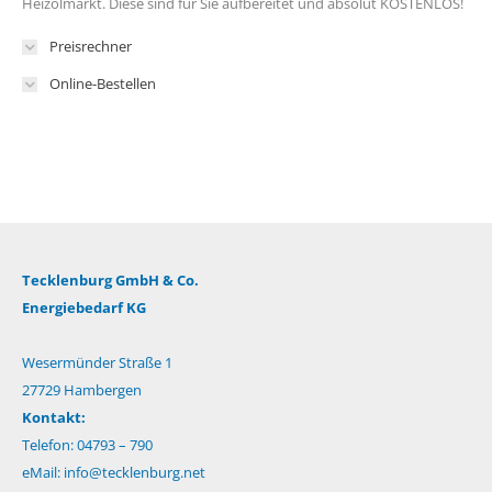
Heizölmarkt. Diese sind für Sie aufbereitet und absolut KOSTENLOS!
Preisrechner
Online-Bestellen
Tecklenburg GmbH & Co.
Energiebedarf KG
Wesermünder Straße 1
27729 Hambergen
Kontakt:
Telefon: 04793 – 790
eMail:
info@tecklenburg.net