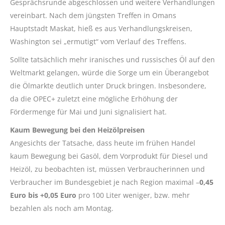
Gesprächsrunde abgeschlossen und weitere Verhandlungen
vereinbart. Nach dem jüngsten Treffen in Omans
Hauptstadt Maskat, hieß es aus Verhandlungskreisen,
Washington sei „ermutigt“ vom Verlauf des Treffens.
Sollte tatsächlich mehr iranisches und russisches Öl auf den
Weltmarkt gelangen, würde die Sorge um ein Überangebot
die Ölmarkte deutlich unter Druck bringen. Insbesondere,
da die OPEC+ zuletzt eine mögliche Erhöhung der
Fördermenge für Mai und Juni signalisiert hat.
Kaum Bewegung bei den Heizölpreisen
Angesichts der Tatsache, dass heute im frühen Handel
kaum Bewegung bei Gasöl, dem Vorprodukt für Diesel und
Heizöl, zu beobachten ist, müssen Verbraucherinnen und
Verbraucher im Bundesgebiet je nach Region maximal –
0,45
Euro bis +0,05 Euro
pro 100 Liter weniger, bzw. mehr
bezahlen als noch am Montag.