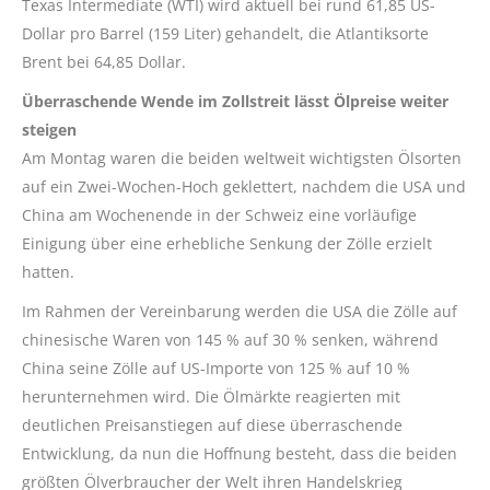
Texas Intermediate (WTI) wird aktuell bei rund 61,85 US-
Dollar pro Barrel (159 Liter) gehandelt, die Atlantiksorte
Brent bei 64,85 Dollar.
Überraschende Wende im Zollstreit lässt Ölpreise weiter
steigen
Am Montag waren die beiden weltweit wichtigsten Ölsorten
auf ein Zwei-Wochen-Hoch geklettert, nachdem die USA und
China am Wochenende in der Schweiz eine vorläufige
Einigung über eine erhebliche Senkung der Zölle erzielt
hatten.
Im Rahmen der Vereinbarung werden die USA die Zölle auf
chinesische Waren von 145 % auf 30 % senken, während
China seine Zölle auf US-Importe von 125 % auf 10 %
herunternehmen wird. Die Ölmärkte reagierten mit
deutlichen Preisanstiegen auf diese überraschende
Entwicklung, da nun die Hoffnung besteht, dass die beiden
größten Ölverbraucher der Welt ihren Handelskrieg