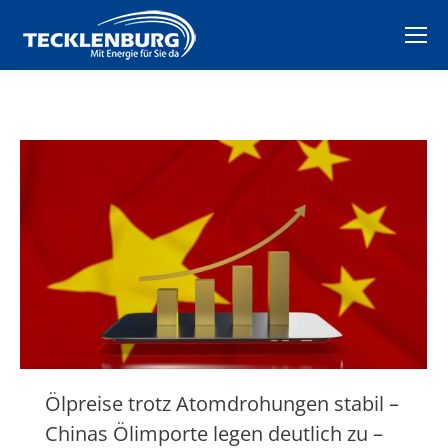
Ölpreise trotz Atomdrohungen stabil –
Chinas Ölimporte legen deutlich zu –