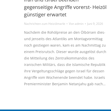
gegenseitige Angriffe vorerst- Heizöl
günstiger erwartet
Nachrichten zum Heizölmarkt
Von
admin
Juni 9, 2026
Nachdem die Rohölpreise an den Ölbörsen dies-
und jenseits des Atlantiks am Montagvormittag
noch gestiegen waren, kam es am Nachmittag zu
einem Preisrutsch. Dieser wurde ausgelöst durch
die Mitteilung des Zentralkommandos des
iranischen Militärs, dass die Islamische Republik
ihre Vergeltungsschläge gegen Israel für dessen
Angriffe vom Wochenende beendet habe. Israels
Premierminister Benjamin Netanjahu gab nach…