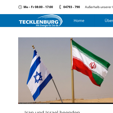
Mo – Fr 08:00 - 17:00
04793 - 790
Außerhalb unserer 
Home
Über
Iran und Israel beenden