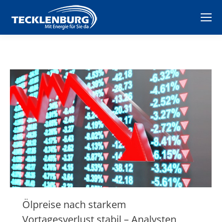
Ölpreise nach starkem
Vortagesverlust stabil – Analysten