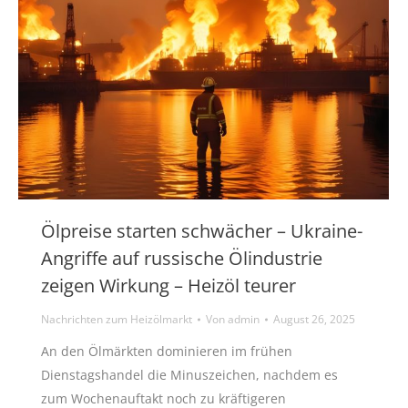
Ölpreise starten schwächer – Ukraine-
Angriffe auf russische Ölindustrie
zeigen Wirkung – Heizöl teurer
Nachrichten zum Heizölmarkt
Von
admin
August 26, 2025
An den Ölmärkten dominieren im frühen
Dienstagshandel die Minuszeichen, nachdem es
zum Wochenauftakt noch zu kräftigeren