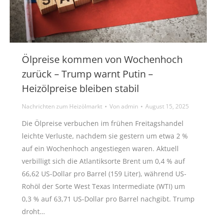
Ölpreise kommen von Wochenhoch
zurück – Trump warnt Putin –
Heizölpreise bleiben stabil
Nachrichten zum Heizölmarkt
Von
admin
August 15, 2025
Die Ölpreise verbuchen im frühen Freitagshandel
leichte Verluste, nachdem sie gestern um etwa 2 %
auf ein Wochenhoch angestiegen waren. Aktuell
verbilligt sich die Atlantiksorte Brent um 0,4 % auf
66,62 US-Dollar pro Barrel (159 Liter), während US-
Rohöl der Sorte West Texas Intermediate (WTI) um
0,3 % auf 63,71 US-Dollar pro Barrel nachgibt. Trump
droht…