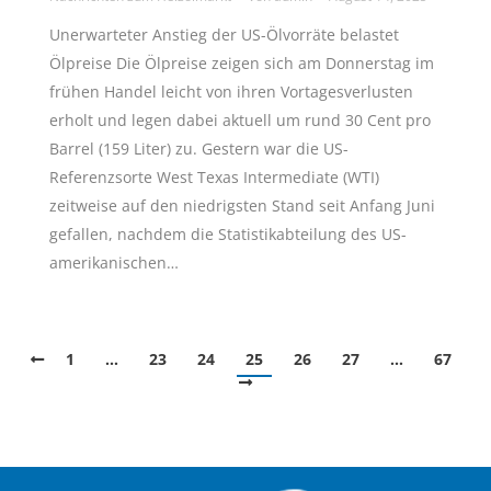
Unerwarteter Anstieg der US-Ölvorräte belastet
Ölpreise Die Ölpreise zeigen sich am Donnerstag im
frühen Handel leicht von ihren Vortagesverlusten
erholt und legen dabei aktuell um rund 30 Cent pro
Barrel (159 Liter) zu. Gestern war die US-
Referenzsorte West Texas Intermediate (WTI)
zeitweise auf den niedrigsten Stand seit Anfang Juni
gefallen, nachdem die Statistikabteilung des US-
amerikanischen…
1
…
23
24
25
26
27
…
67