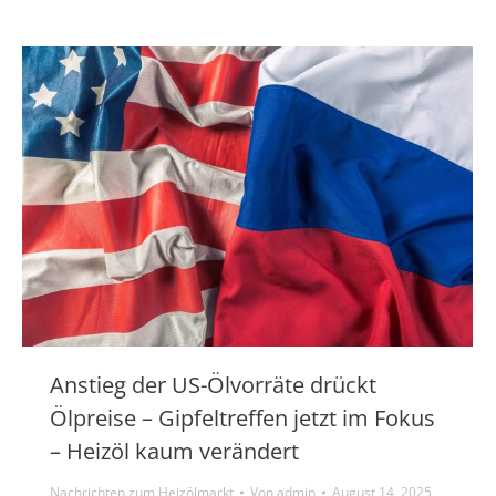
Anstieg der US-Ölvorräte drückt
Ölpreise – Gipfeltreffen jetzt im Fokus
– Heizöl kaum verändert
Nachrichten zum Heizölmarkt
Von
admin
August 14, 2025