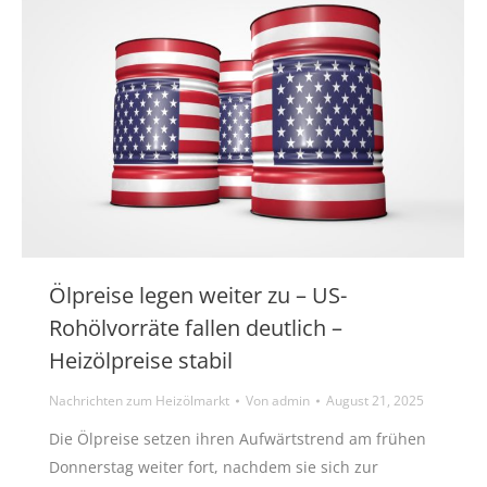
Ölpreise legen weiter zu – US-
Rohölvorräte fallen deutlich –
Heizölpreise stabil
Nachrichten zum Heizölmarkt
Von
admin
August 21, 2025
Die Ölpreise setzen ihren Aufwärtstrend am frühen
Donnerstag weiter fort, nachdem sie sich zur