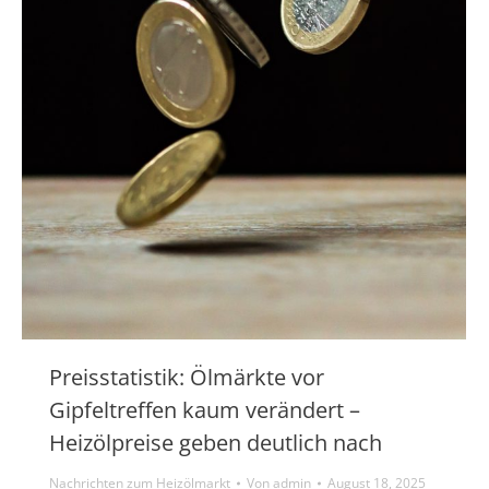
Preisstatistik: Ölmärkte vor
Gipfeltreffen kaum verändert –
Heizölpreise geben deutlich nach
Nachrichten zum Heizölmarkt
Von
admin
August 18, 2025