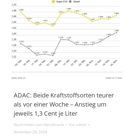
ADAC: Beide Kraftstoffsorten teurer
als vor einer Woche – Anstieg um
jeweils 1,3 Cent je Liter
Nachrichten zum Heizölmarkt
Von
admin
November 28, 2024