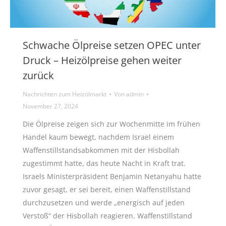
Schwache Ölpreise setzen OPEC unter
Druck – Heizölpreise gehen weiter
zurück
Nachrichten zum Heizölmarkt
Von
admin
November 27, 2024
Die Ölpreise zeigen sich zur Wochenmitte im frühen
Handel kaum bewegt, nachdem Israel einem
Waffenstillstandsabkommen mit der Hisbollah
zugestimmt hatte, das heute Nacht in Kraft trat.
Israels Ministerpräsident Benjamin Netanyahu hatte
zuvor gesagt, er sei bereit, einen Waffenstillstand
durchzusetzen und werde „energisch auf jeden
Verstoß“ der Hisbollah reagieren. Waffenstillstand