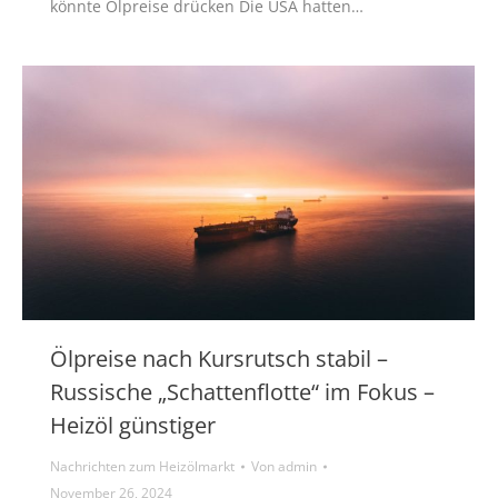
könnte Ölpreise drücken Die USA hatten…
Ölpreise nach Kursrutsch stabil –
Russische „Schattenflotte“ im Fokus –
Heizöl günstiger
Nachrichten zum Heizölmarkt
Von
admin
November 26, 2024