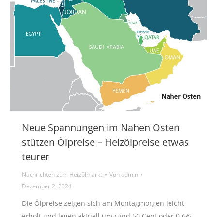
Neue Spannungen im Nahen Osten
stützen Ölpreise – Heizölpreise etwas
teurer
Nachrichten zum Heizölmarkt
Von
admin
Dezember 2, 2024
Die Ölpreise zeigen sich am Montagmorgen leicht
erholt und legen aktuell um rund 50 Cent oder 0,6%