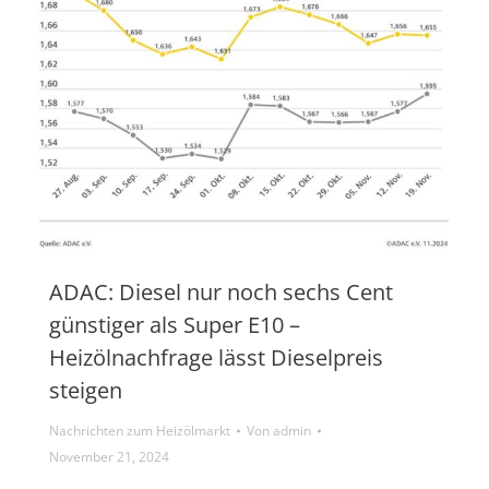
ADAC: Diesel nur noch sechs Cent
günstiger als Super E10 –
Heizölnachfrage lässt Dieselpreis
steigen
Nachrichten zum Heizölmarkt
Von
admin
November 21, 2024