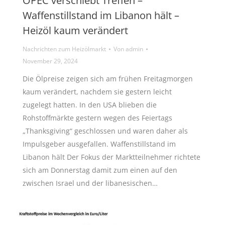
OPEC verschiebt Treffen –
Waffenstillstand im Libanon hält –
Heizöl kaum verändert
Nachrichten zum Heizölmarkt
Von
admin
November 29, 2024
Die Ölpreise zeigen sich am frühen Freitagmorgen
kaum verändert, nachdem sie gestern leicht
zugelegt hatten. In den USA blieben die
Rohstoffmärkte gestern wegen des Feiertags
„Thanksgiving“ geschlossen und waren daher als
Impulsgeber ausgefallen. Waffenstillstand im
Libanon hält Der Fokus der Marktteilnehmer richtete
sich am Donnerstag damit zum einen auf den
zwischen Israel und der libanesischen…